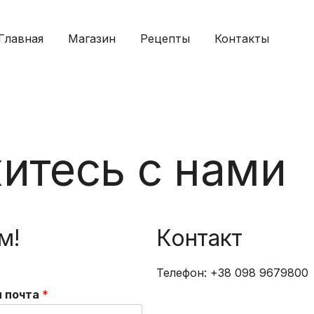
Главная
Магазин
Рецепты
Контакты
итесь с нами
м!
Контакт
Телефон: +38 098 9679800
я почта
*