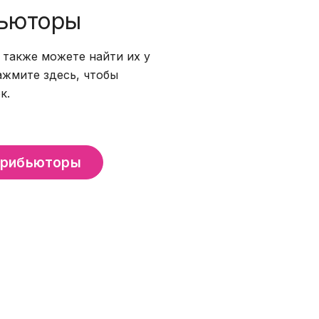
бьюторы
также можете найти их у
жмите здесь, чтобы
к.
трибьюторы