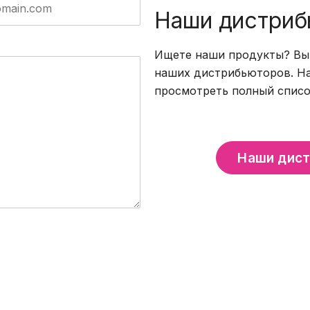
Наши дистри
Ищете наши продукты? Вы 
наших дистрибьюторов. На
просмотреть полный списо
Наши дис