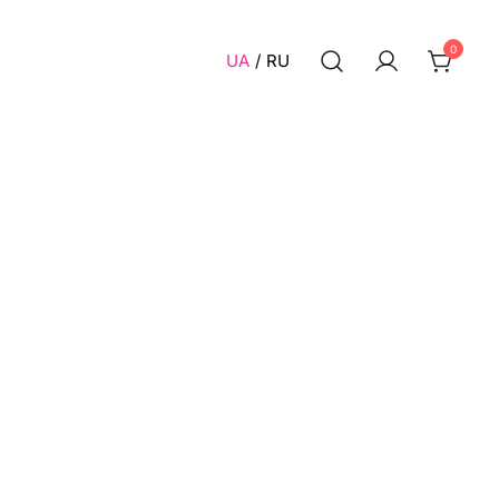
0
UA
RU