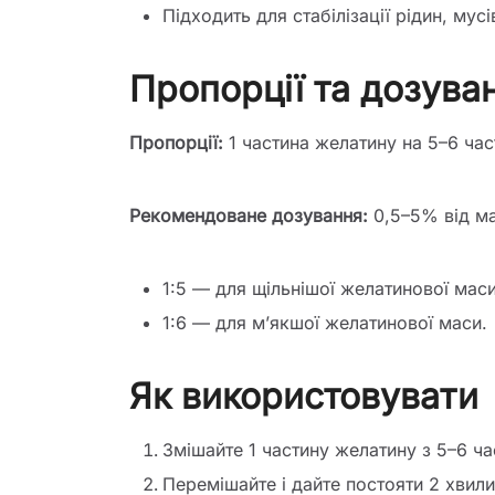
Підходить для стабілізації рідин, мусі
Пропорції та дозува
Пропорції:
1 частина желатину на 5–6 час
Рекомендоване дозування:
0,5–5% від ма
1:5 — для щільнішої желатинової маси
1:6 — для м’якшої желатинової маси.
Як використовувати
Змішайте 1 частину желатину з 5–6 ч
Перемішайте і дайте постояти 2 хвили