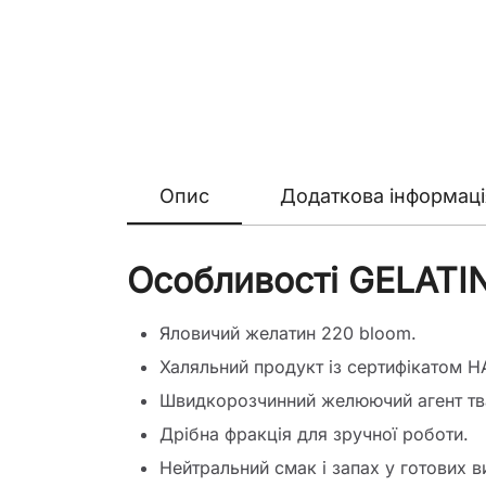
Опис
Додаткова інформаці
Особливості GELATI
Яловичий желатин 220 bloom.
Халяльний продукт із сертифікатом H
Швидкорозчинний желюючий агент тв
Дрібна фракція для зручної роботи.
Нейтральний смак і запах у готових в