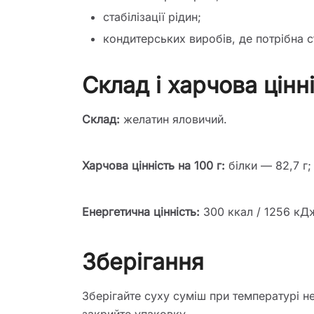
стабілізації рідин;
кондитерських виробів, де потрібна 
Склад і харчова цінн
Склад:
желатин яловичий.
Харчова цінність на 100 г:
білки — 82,7 г;
Енергетична цінність:
300 ккал / 1256 кД
Зберігання
Зберігайте суху суміш при температурі не