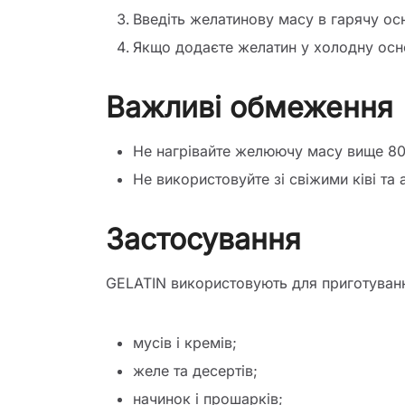
Введіть желатинову масу в гарячу ос
Якщо додаєте желатин у холодну основ
Важливі обмеження
Не нагрівайте желюючу масу вище 80
Не використовуйте зі свіжими ківі та
Застосування
GELATIN використовують для приготуван
мусів і кремів;
желе та десертів;
начинок і прошарків;