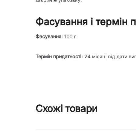
закрийте упаковку.
Фасування і термін 
Фасування:
100 г.
Термін придатності:
24 місяці від дати ви
Схожі товари