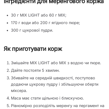
Інгредієнти для меренгового коржа
30 г MIX LIGHT або 60 г MIX;
170 г води або 200 г ягідного пюре;
300 г цукрової пудри.
Як приготувати корж
Змішайте MIX LIGHT або MIX з водою чи пюре.
Дайте постояти 5 хвилин.
Збивайте на середній швидкості, поступово
додаючи цукрову пудру і збільшуючи оберти
міксера.
Маса має стати щільною і блискучою.
Рівномірно розподіліть меренгу на пергамент на