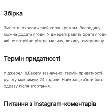
Збірка
Змастіть охолоджений корж кремом. Всередину
можна додати ягоди. У джерелі радять брати ягоди,
які не потрібно різати: малину, лохину, смородину.
Термін придатності
У джерелі ILBakery зазначено: термін придатності
рулету максимум 24 години. Найкраще з’їсти його
одразу після згортання.
Питання з Instagram-коментарів