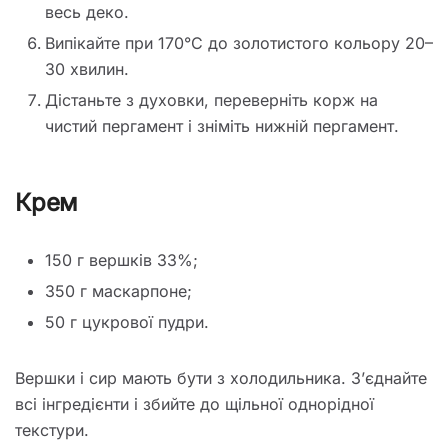
весь деко.
Випікайте при 170°C до золотистого кольору 20–
30 хвилин.
Дістаньте з духовки, переверніть корж на
чистий пергамент і зніміть нижній пергамент.
Крем
150 г вершків 33%;
350 г маскарпоне;
50 г цукрової пудри.
Вершки і сир мають бути з холодильника. З’єднайте
всі інгредієнти і збийте до щільної однорідної
текстури.