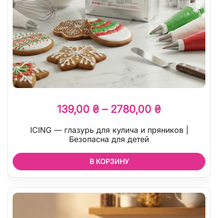
139,00
₴
–
2780,00
₴
ICING — глазурь для кулича и пряников |
Безопасна для детей
В КОРЗИНУ